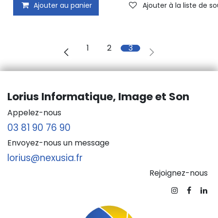
Ajouter au panier
Ajouter à la liste de s
1
2
3
Lorius Informatique, Image et Son
Appelez-nous
03 81 90 76 90
Envoyez-nous un message
lorius@nexusia.fr
Rejoignez-nous