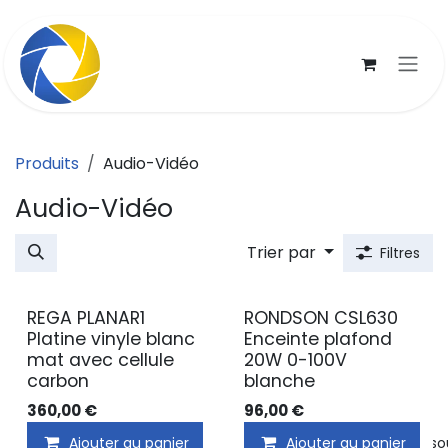
Se rendre au contenu
Produits
Audio-Vidéo
Audio-Vidéo
Trier par
Filtres
REGA PLANAR1
RONDSON CSL630
Platine vinyle blanc
Enceinte plafond
mat avec cellule
20W 0-100V
carbon
blanche
360,00
€
96,00
€
Ajouter au panier
Ajouter au panier
Ajouter à la liste de s