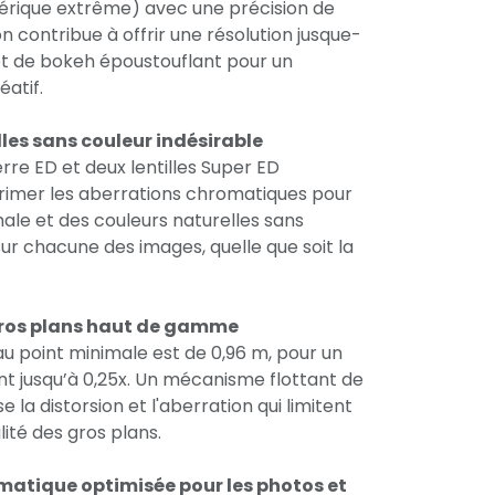
hérique extrême) avec une précision de
n contribue à offrir une résolution jusque-
fet de bokeh époustouflant pour un
atif.
les sans couleur indésirable
erre ED et deux lentilles Super ED
imer les aberrations chromatiques pour
ale et des couleurs naturelles sans
ur chacune des images, quelle que soit la
ros plans haut de gamme
au point minimale est de 0,96 m, pour un
t jusqu’à 0,25x. Un mécanisme flottant de
 la distorsion et l'aberration qui limitent
ité des gros plans.
matique optimisée pour les photos et