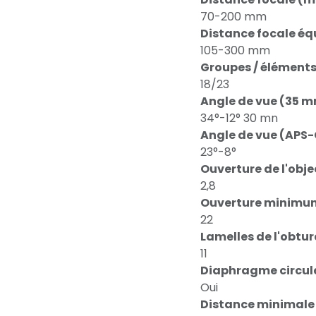
70-200 mm
Distance focale éq
105-300 mm
Groupes / éléments
18/23
Angle de vue (35 
34°-12° 30 mn
Angle de vue (APS-
23°-8°
Ouverture de l'obje
2,8
Ouverture minimum
22
Lamelles de l'obtu
11
Diaphragme circul
Oui
Distance minimale 