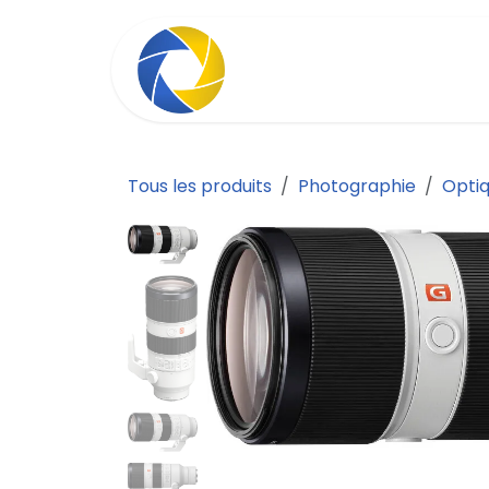
Se rendre au contenu
Tous les produits
Photographie
Opti