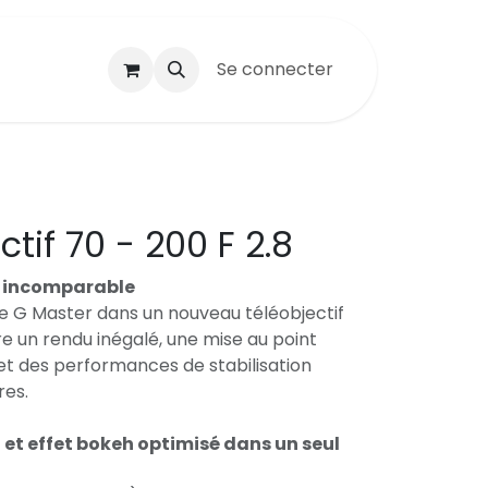
Se connecter
tif 70 - 200 F 2.8
.8 incomparable
e G Master dans un nouveau téléobjectif
re un rendu inégalé, une mise au point
t des performances de stabilisation
res.
 et effet bokeh optimisé dans un seul