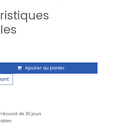
ristiques
les
Ajouter au panier
nant
emboursé de 30 jours
rables