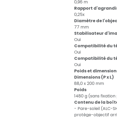
0,96 m
Rapport d'agrand
0,25x
Diamètre de l'obje
77 mm
Stabilisateur d'im
Oui
Compatibilité du té
Oui
Compatibilité du té
Oui
Poids et dimension
Dimensions (P x L)
88,0 x 200 mm
Poids
1480 g (sans fixation
Contenu de la boît
- Pare-soleil (ALC-S
protège-objectif arri