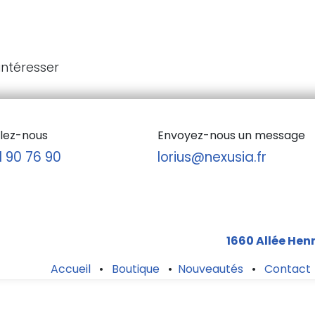
intéresser
lez-nous
Envoyez-nous un message
1 90 76 90
lorius@nexusia.fr
1660 Allée Hen
Accueil
•
Boutique
•
Nouveautés
•
Contact