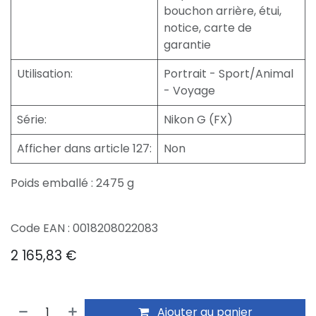
bouchon arrière, étui,
notice, carte de
garantie
Utilisation
:
Portrait - Sport/Animal
- Voyage
Série
:
Nikon G (FX)
Afficher dans article 127
:
Non
Poids emballé : 2475 g
Code EAN : 0018208022083
2 165,83
€
Ajouter au panier