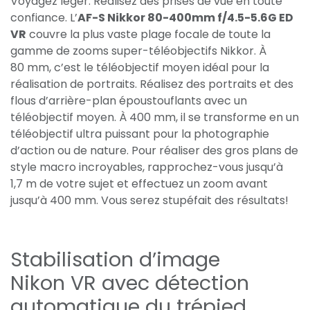
Voyagez léger. Réalisez des prises de vue en toute
confiance. L’
AF-S Nikkor 80-400mm f/4.5-5.6G ED
VR
couvre la plus vaste plage focale de toute la
gamme de zooms super-téléobjectifs Nikkor. À
80 mm, c’est le téléobjectif moyen idéal pour la
réalisation de portraits. Réalisez des portraits et des
flous d’arrière-plan époustouflants avec un
téléobjectif moyen. À 400 mm, il se transforme en un
téléobjectif ultra puissant pour la photographie
d’action ou de nature. Pour réaliser des gros plans de
style macro incroyables, rapprochez-vous jusqu’à
1,7 m de votre sujet et effectuez un zoom avant
jusqu’à 400 mm. Vous serez stupéfait des résultats!
Stabilisation d’image
Nikon VR avec détection
automatique du trépied