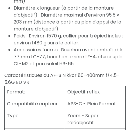
mm)
Diamètre x longueur (à partir de la monture
d’objectif) : Diamètre maximal d'environ 95,5 ×
203 mm (distance à partir du plan d'appui de la
monture d'objectif)
Poids : Environ 1570 g, collier pour trépied inclus ;
environ 1480 g sans le collier.
Accessoires fournis : Bouchon avant emboîtable
77 mm LC-77, bouchon arrière LF-4, étui souple
CL-M2 et parasoleil HB-65
Caractéristiques du AF-S Nikkor 80-400mm f/4.5-
5.6G ED VR
Format
:
Objectif reflex
Compatibilité capteur
:
APS-C - Plein Format
Type
:
Zoom - Super
téléobjectif