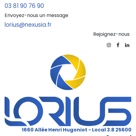
03 81 90 76 90
Envoyez-nous un message
lorius@nexusia.fr
Rejoignez-nous
1660 Allée Henri Hugoniot - Local 3.8 25600