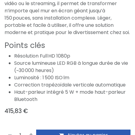
vidéo ou le streaming, il permet de transformer
n’importe quel mur en écran géant jusqu’à
150 pouces, sans installation complexe. Léger,
portable et facile à utiliser, il offre une solution
moderne et pratique pour le divertissement chez soi.
Points clés
Résolution Full HD 1080p
Source lumineuse LED RGB à longue durée de vie
(~30 000 heures)
Luminosité : 1 500 ISO lm
Correction trapézoïdale verticale automatique
Haut-parleur intégré 5 W + mode haut-parleur
Bluetooth
415,83
€