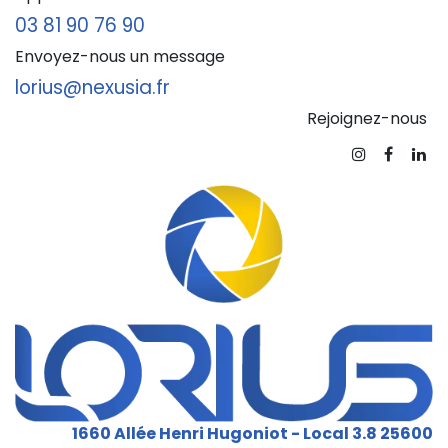
03 81 90 76 90
Envoyez-nous un message
lorius@nexusia.fr
Rejoignez-nous
1660 Allée Henri Hugoniot - Local 3.8 25600