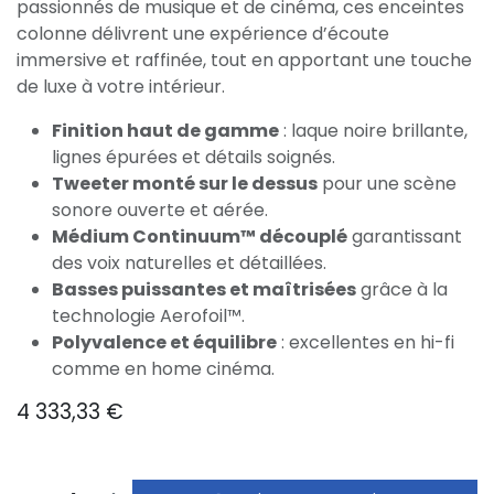
passionnés de musique et de cinéma, ces enceintes
colonne délivrent une expérience d’écoute
immersive et raffinée, tout en apportant une touche
de luxe à votre intérieur.
Finition haut de gamme
: laque noire brillante,
lignes épurées et détails soignés.
Tweeter monté sur le dessus
pour une scène
sonore ouverte et aérée.
Médium Continuum™ découplé
garantissant
des voix naturelles et détaillées.
Basses puissantes et maîtrisées
grâce à la
technologie Aerofoil™.
Polyvalence et équilibre
: excellentes en hi-fi
comme en home cinéma.
4 333,33
€