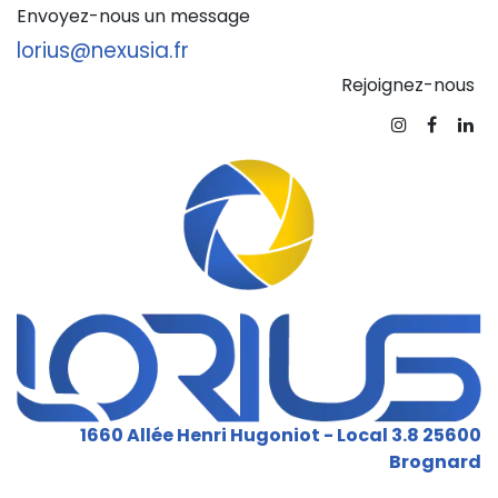
Envoyez-nous un message
lorius@nexusia.fr
Rejoignez-nous
1660 Allée Henri Hugoniot - Local 3.8 25600
Brogna​rd