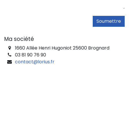
Soumettre
Ma société
1660 Allée Henri Hugoniot 25600 Brognard
03 81 90 76 90
contact@lorius.fr