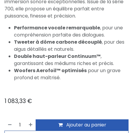
immersion sonore exceptionnelles. Issue de la série
700, elle propose un équilibre parfait entre
puissance, finesse et précision.
Performance vocale remarquable
, pour une
compréhension parfaite des dialogues.
Tweeter à dôme carbone découplé
, pour des
aigus détaillés et naturels.
Double haut-parleur Continuum™
,
garantissant des médiums riches et précis.
Woofers Aerofoil™ optimisés
pour un grave
profond et maîtrisé.
1 083,33
€
Ajouter au panier