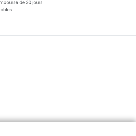
emboursé de 30 jours
rables