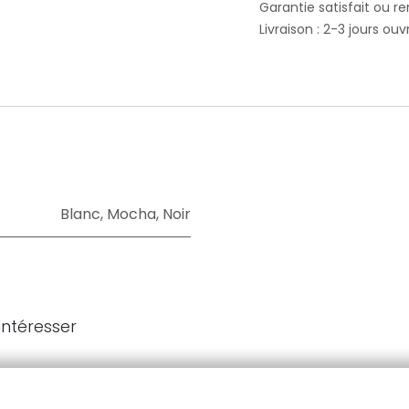
Garantie satisfait ou r
Livraison : 2-3 jours ouv
Blanc
,
Mocha
,
Noir
intéresser