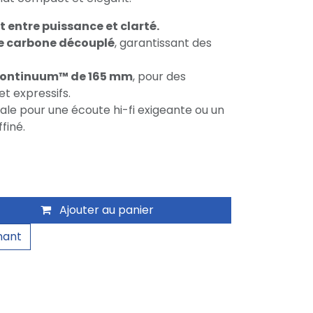
t entre puissance et clarté.
e carbone découplé
, garantissant des
Continuum™ de 165 mm
, pour des
et expressifs.
déale pour une écoute hi-fi exigeante ou un
finé.
Ajouter au panier
nant